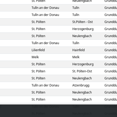
St. Pölten
Neulengbach
Grunddu
Tulln an der Donau
Tulln
Grunddu
Tulln an der Donau
Tulln
Grunddu
St. Pölten
St.Pölten - Ost
Grunddu
St. Pölten
Herzogenburg
Grunddu
St. Pölten
Neulengbach
Grunddu
Tulln an der Donau
Tulln
Grunddu
Lilienfeld
Hainfeld
Grunddu
Melk
Melk
Grunddu
St. Pölten
Herzogenburg
Grunddu
St. Pölten
St. Pölten-Ost
Grunddu
St. Pölten
Neulengbach
Grunddu
Tulln an der Donau
Atzenbrugg
Grunddu
St. Pölten
Neulengbach
Grunddu
St. Pölten
Neulengbach
Grunddu
f
Tulln an der Donau
Tulln
Grunddu
St. Pölten
Neulengbach
Grunddu