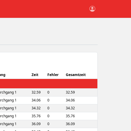
ang
Zeit
Fehler
Gesamtzeit
rchgang 1
32.59
0
32.59
rchgang 1
34.06
0
34.06
rchgang 1
34.32
0
34.32
rchgang 1
35.76
0
35.76
rchgang 1
36.09
0
36.09