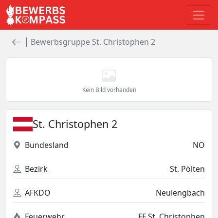
Bewerbsgruppe St. Christophen 2
Kein Bild vorhanden
St. Christophen 2
Bundesland
NÖ
Bezirk
St. Pölten
AFKDO
Neulengbach
Feuerwehr
FF St. Christophen