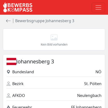
Bewerbsgruppe Johannesberg 3
Kein Bild vorhanden
Johannesberg 3
Bundesland
NÖ
Bezirk
St. Pölten
AFKDO
Neulengbach
Feuerwehr
FF Johannesberg