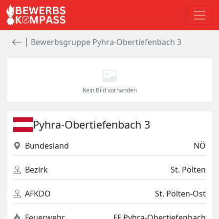
Bewerbsgruppe Pyhra-Obertiefenbach 3
Kein Bild vorhanden
Pyhra-Obertiefenbach 3
Bundesland
NÖ
Bezirk
St. Pölten
AFKDO
St. Pölten-Ost
Feuerwehr
FF Pyhra-Obertiefenbach