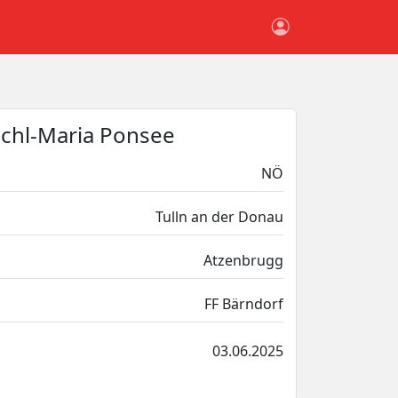
ichl-Maria Ponsee
NÖ
Tulln an der Donau
Atzenbrugg
FF Bärndorf
03.06.2025