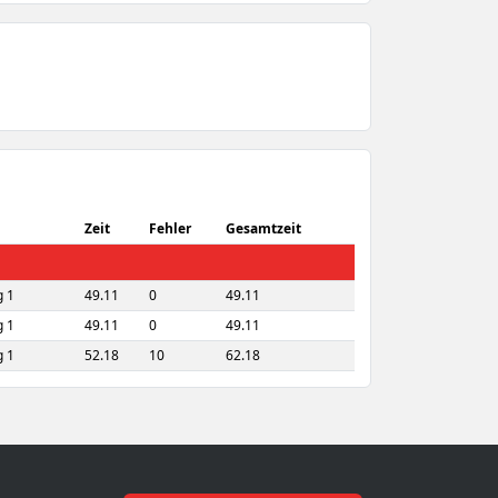
Zeit
Fehler
Gesamtzeit
 1
49.11
0
49.11
 1
49.11
0
49.11
 1
52.18
10
62.18