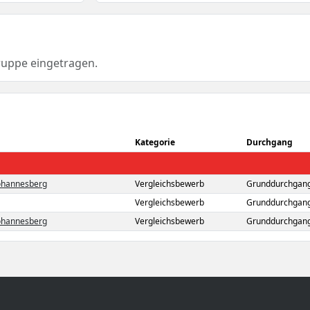
ruppe eingetragen.
Kategorie
Durchgang
Johannesberg
Vergleichsbewerb
Grunddurchgang
Vergleichsbewerb
Grunddurchgang
Johannesberg
Vergleichsbewerb
Grunddurchgang