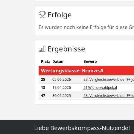
Erfolge
Es wurden noch keine Erfolge für diese G
Ergebnisse
Platz
Datum
Bewerb
Wertungsklasse: Bronze-A
25
05.06.2026
29. Vergleichsbewerb der FF 
18
17.04.2026
21.Wienerwaldpokal
47
30.05.2025
28. Vergleichsbewerb der FF 
Liebe Bewerbskompass-Nutzende!