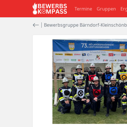
Termine
Gruppen
Er
Bewerbsgruppe Bärndorf-Kleinschönb