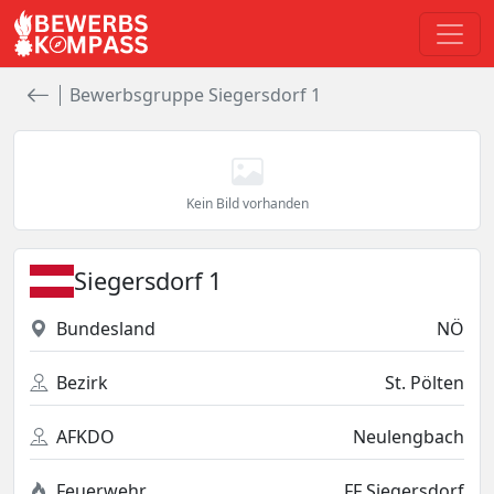
Bewerbsgruppe Siegersdorf 1
Kein Bild vorhanden
Siegersdorf 1
Bundesland
NÖ
Bezirk
St. Pölten
AFKDO
Neulengbach
Feuerwehr
FF Siegersdorf