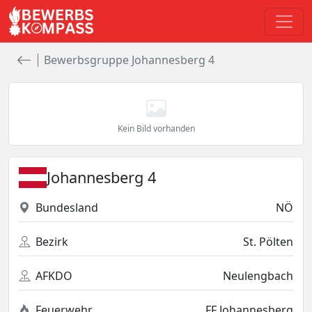
Bewerbsgruppe Johannesberg 4
Kein Bild vorhanden
Johannesberg 4
Bundesland
NÖ
Bezirk
St. Pölten
AFKDO
Neulengbach
Feuerwehr
FF Johannesberg