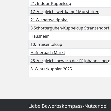
21. Indoor-Kuppelcup
17. Vergleichswettkampf Murstetten
21.Wienerwaldpokal
3.Schotterguben-Kuppelcup Stranzendorf
Hausheim
10. Traisentalcup
Hafnerbach Markt
28. Vergleichsbewerb der FF Johannesberg
8. Winterkuppler 2025
Liebe Bewerbskompass-Nutzende!