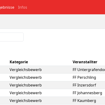
gebnisse
Infos
Kategorie
Veranstallter
Vergleichsbewerb
FF Untergrafendo
Vergleichsbewerb
FF Perschling
Vergleichsbewerb
FF Inzersdorf
Vergleichsbewerb
FF Johannesberg
Vergleichsbewerb
FF Kaumberg