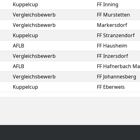
Kuppelcup
FF Inning
Vergleichsbewerb
FF Murstetten
Vergleichsbewerb
Markersdorf
Kuppelcup
FF Stranzendorf
AFLB
FF Hausheim
Vergleichsbewerb
FF Inzersdorf
AFLB
FF Hafnerbach Ma
Vergleichsbewerb
FF Johannesberg
Kuppelcup
FF Eberweis