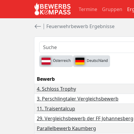
Termine
Gruppen
Er
Feuerwehrbewerb Ergebnisse
Österreich
Deutschland
Bewerb
4. Schloss Trophy
3. Perschlingtaler Vergleichsbewerb
11. Traisentalcup
29. Vergleichsbewerb der FF Johannesberg
Parallelbewerb Kaumberg