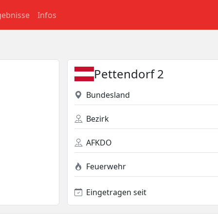
gebnisse
Infos
Pettendorf 2
Bundesland
Bezirk
AFKDO
Feuerwehr
Eingetragen seit