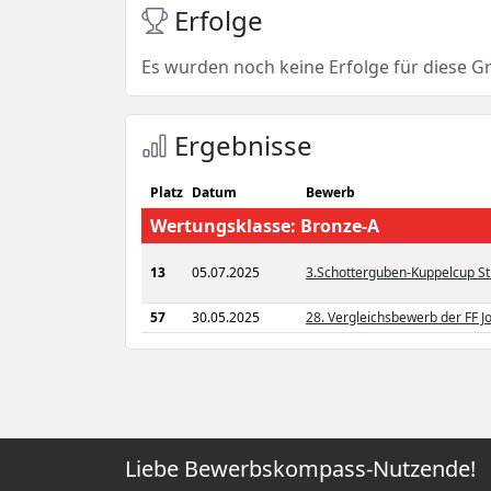
Erfolge
Es wurden noch keine Erfolge für diese G
Ergebnisse
Platz
Datum
Bewerb
Wertungsklasse: Bronze-A
13
05.07.2025
3.Schotterguben-Kuppelcup S
57
30.05.2025
28. Vergleichsbewerb der FF 
Liebe Bewerbskompass-Nutzende!