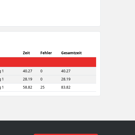
Zeit
Fehler
Gesamtzeit
 1
40.27
0
40.27
 1
28.19
0
28.19
 1
58.82
25
83.82