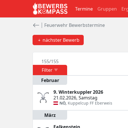
Termine
Gruppen
Er
Feuerwehr Bewerbstermine
nächster Bewerb
155
/
155
Filter
Februar
9. Winterkuppler 2026
21.02.2026
,
Samstag
NÖ
,
Kuppelcup
FF Eberweis
März
Falkenstein