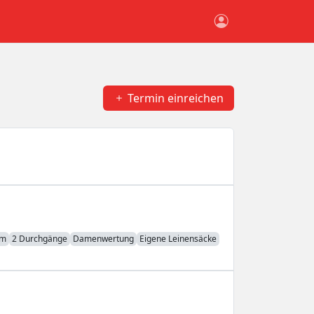
Termin einreichen
em
2 Durchgänge
Damenwertung
Eigene Leinensäcke