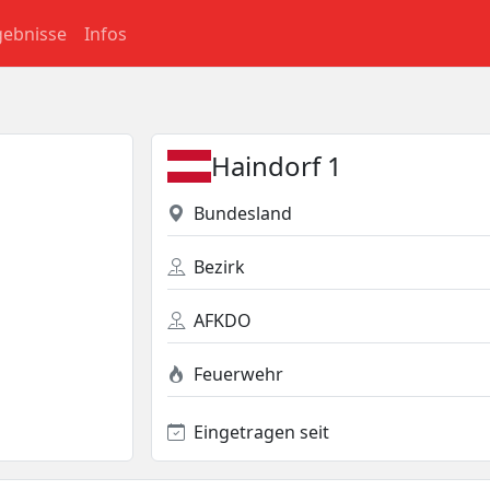
gebnisse
Infos
Haindorf 1
Bundesland
Bezirk
AFKDO
Feuerwehr
Eingetragen seit