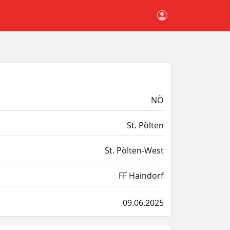
NÖ
St. Pölten
St. Pölten-West
FF Haindorf
09.06.2025