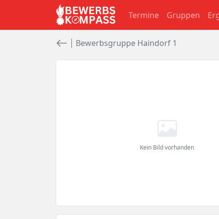
Termine
Gruppen
Er
Bewerbsgruppe Haindorf 1
Kein Bild vorhanden