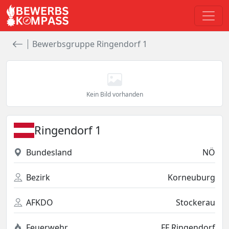
Bewerbsgruppe Ringendorf 1
Kein Bild vorhanden
Ringendorf 1
Bundesland
NÖ
Bezirk
Korneuburg
AFKDO
Stockerau
Feuerwehr
FF Ringendorf