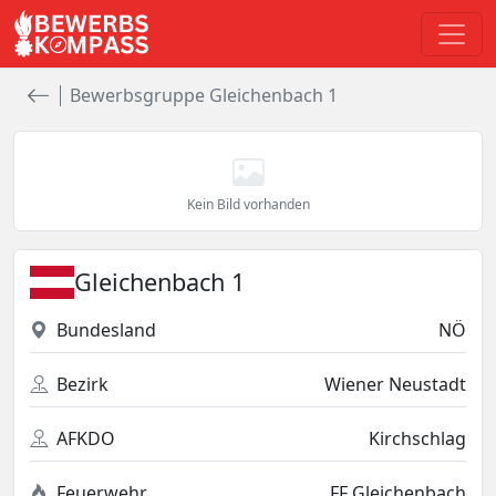
Bewerbsgruppe Gleichenbach 1
Kein Bild vorhanden
Gleichenbach 1
Bundesland
NÖ
Bezirk
Wiener Neustadt
AFKDO
Kirchschlag
Feuerwehr
FF Gleichenbach