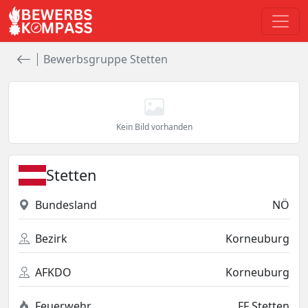
Bewerbsgruppe Stetten
Kein Bild vorhanden
Stetten
Bundesland
NÖ
Bezirk
Korneuburg
AFKDO
Korneuburg
Feuerwehr
FF Stetten