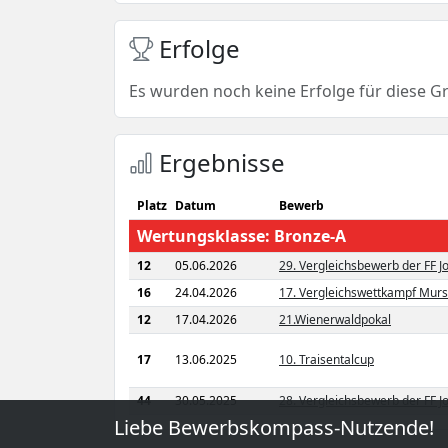
Erfolge
Es wurden noch keine Erfolge für diese G
Ergebnisse
Platz
Datum
Bewerb
Wertungsklasse: Bronze-A
12
05.06.2026
29. Vergleichsbewerb der FF 
16
24.04.2026
17. Vergleichswettkampf Murs
12
17.04.2026
21.Wienerwaldpokal
17
13.06.2025
10. Traisentalcup
44
30.05.2025
28. Vergleichsbewerb der FF 
Liebe Bewerbskompass-Nutzende!