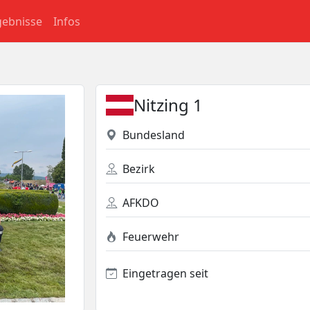
gebnisse
Infos
Nitzing 1
Bundesland
Bezirk
AFKDO
Feuerwehr
Eingetragen seit