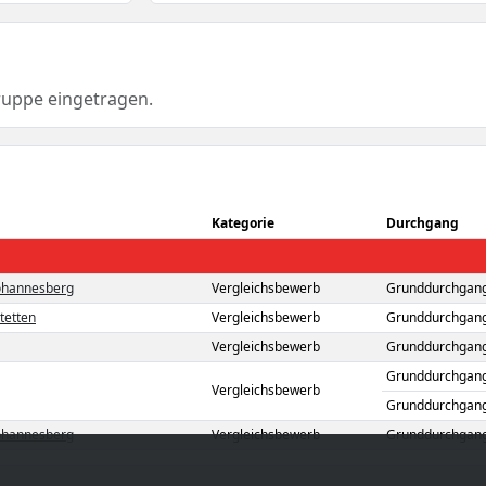
ruppe eingetragen.
Kategorie
Durchgang
Johannesberg
Vergleichsbewerb
Grunddurchgang
tetten
Vergleichsbewerb
Grunddurchgang
Vergleichsbewerb
Grunddurchgang
Grunddurchgang
Vergleichsbewerb
Grunddurchgang
Johannesberg
Vergleichsbewerb
Grunddurchgang