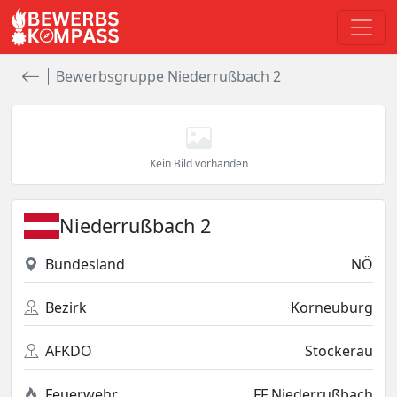
Bewerbsgruppe Niederrußbach 2
Kein Bild vorhanden
Niederrußbach 2
Bundesland
NÖ
Bezirk
Korneuburg
AFKDO
Stockerau
Feuerwehr
FF Niederrußbach