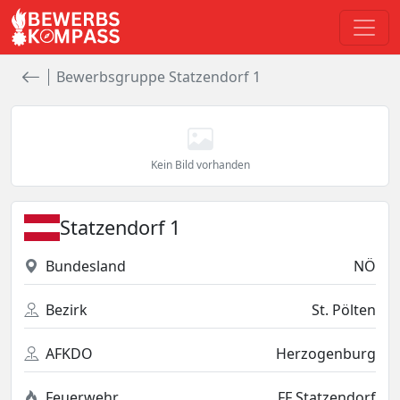
Bewerbsgruppe Statzendorf 1
Kein Bild vorhanden
Statzendorf 1
Bundesland
NÖ
Bezirk
St. Pölten
AFKDO
Herzogenburg
Feuerwehr
FF Statzendorf