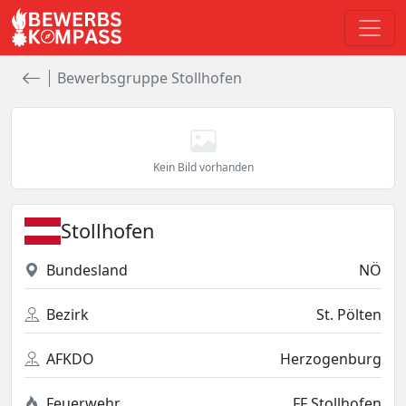
Bewerbsgruppe Stollhofen
Kein Bild vorhanden
Stollhofen
Bundesland
NÖ
Bezirk
St. Pölten
AFKDO
Herzogenburg
Feuerwehr
FF Stollhofen