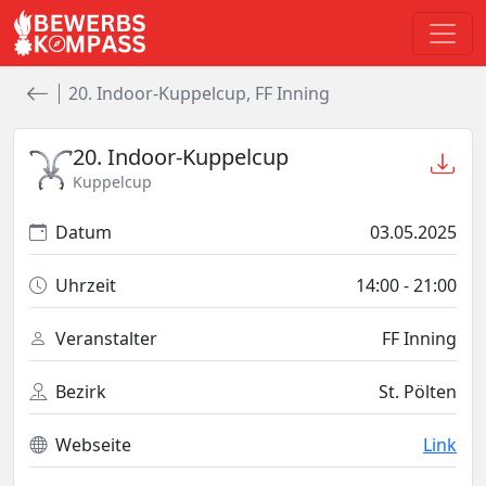
20. Indoor-Kuppelcup, FF Inning
20. Indoor-Kuppelcup
Kuppelcup
Datum
03.05.2025
Uhrzeit
14:00
- 21:00
Veranstalter
FF Inning
Bezirk
St. Pölten
Webseite
Link