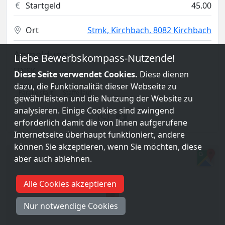
Startgeld
45.00
Ort
Stmk, Kirchbach, 8082 Kirchbach
Anmeldung
Liebe Bewerbskompass-Nutzende!
FDISK
Diese Seite verwendet Cookies.
Diese dienen
dazu, die Funktionalität dieser Webseite zu
Parallelstart
Staffellauf
gewährleisten und die Nutzung der Website zu
analysieren. Einige Cookies sind zwingend
erforderlich damit die von Ihnen aufgerufene
Internetseite überhaupt funktioniert, andere
können Sie akzeptieren, wenn Sie möchten, diese
aber auch ablehnen.
Alle Cookies akzeptieren
Nur notwendige Cookies