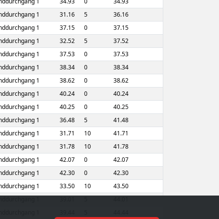
nddurchgang 1
34.93
0
34.93
nddurchgang 1
31.16
5
36.16
nddurchgang 1
37.15
0
37.15
nddurchgang 1
32.52
5
37.52
nddurchgang 1
37.53
0
37.53
nddurchgang 1
38.34
0
38.34
nddurchgang 1
38.62
0
38.62
nddurchgang 1
40.24
0
40.24
nddurchgang 1
40.25
0
40.25
nddurchgang 1
36.48
5
41.48
nddurchgang 1
31.71
10
41.71
nddurchgang 1
31.78
10
41.78
nddurchgang 1
42.07
0
42.07
nddurchgang 1
42.30
0
42.30
nddurchgang 1
33.50
10
43.50
nddurchgang 1
39.01
5
44.01
nddurchgang 1
39.44
5
44.44