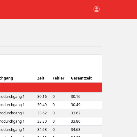
chgang
Zeit
Fehler
Gesamtzeit
nddurchgang 1
30.16
0
30.16
nddurchgang 1
30.49
0
30.49
nddurchgang 1
33.62
0
33.62
nddurchgang 1
33.80
0
33.80
nddurchgang 1
34.63
0
34.63